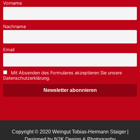
Vorname
Nachname
Email
Mit Absenden des Formulares akzeptieren Sie unsere
Datenschutzerklärung.
Copyright © 2020
Weingut Tobias-Hermann Staiger
|
Designed by
N2K Design & Photography