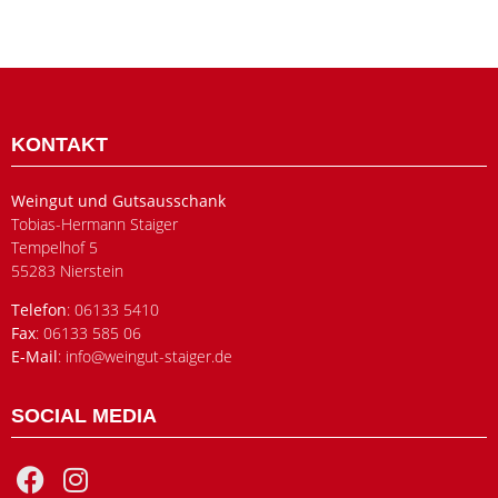
KONTAKT
Weingut und Gutsausschank
Tobias-Hermann Staiger
Tempelhof 5
55283 Nierstein
Telefon
: 06133 5410
Fax
: 06133 585 06
E-Mail
: info@weingut-staiger.de
SOCIAL MEDIA