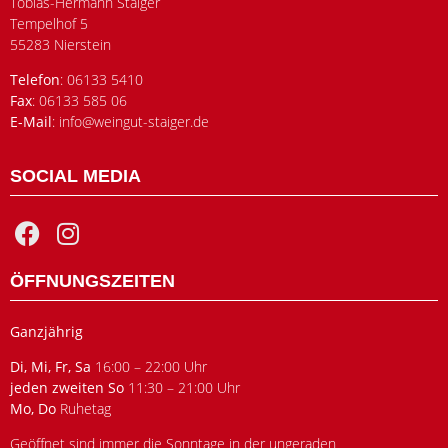
Tobias-Hermann Staiger
Tempelhof 5
55283 Nierstein
Telefon
: 06133 5410
Fax
: 06133 585 06
E-Mail
: info@weingut-staiger.de
SOCIAL MEDIA
ÖFFNUNGSZEITEN
Ganzjährig
Di, Mi, Fr, Sa
16:00 – 22:00 Uhr
jeden zweiten So
11:30 – 21:00 Uhr
Mo, Do
Ruhetag
Geöffnet sind immer die Sonntage in der ungeraden