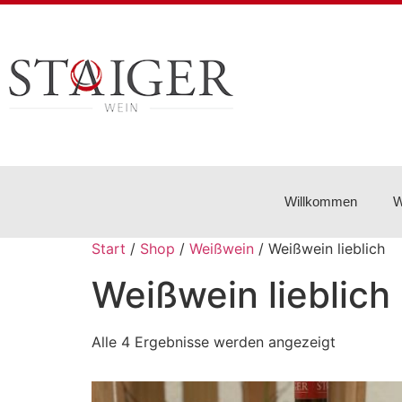
Willkommen
W
Start
/
Shop
/
Weißwein
/ Weißwein lieblich
Weißwein lieblich
Alle 4 Ergebnisse werden angezeigt