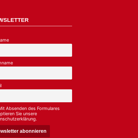
WSLETTER
name
hname
l
Mit Absenden des Formulares
ptieren Sie unsere
nschutzerklärung.