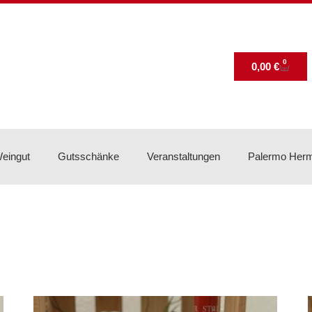
0
0,00
€
eingut
Gutsschänke
Veranstaltungen
Palermo Her