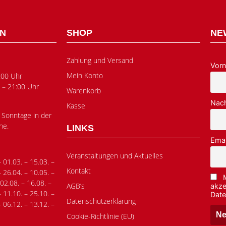
EN
SHOP
NE
Zahlung und Versand
Vor
Mein Konto
:00 Uhr
 – 21:00 Uhr
Warenkorb
Nac
Kasse
 Sonntage in der
he.
LINKS
Emai
Veranstaltungen und Aktuelles
– 01.03. – 15.03. –
Kontakt
– 26.04. – 10.05. –
 02.08. – 16.08. –
AGB’s
akze
– 11.10. – 25.10. –
Date
Datenschutzerklärung
– 06.12. – 13.12. –
Cookie-Richtlinie (EU)