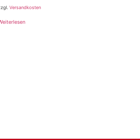
zzgl.
Versandkosten
Weiterlesen