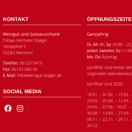
KONTAKT
ÖFFNUNGSZEIT
Weingut und Gutsausschank
Ganzjährig
Tobias-Hermann Staiger
Di, Mi, Fr, Sa
16:00 – 22
Tempelhof 5
jeden zweiten So
11:30
55283 Nierstein
Mo, Do
Ruhetag
Telefon
: 06133 5410
Geöffnet sind immer die
Fax
: 06133 585 06
ungeraden Kalenderwoc
E-Mail
: info@weingut-staiger.de
Geöffnet sind 2026:
SOCIAL MEDIA
18.01. – 01.02. – 15.02. 
29.03. – 05.04. – 12.04. 
24.05. – 07.06.- 19.07. –
30.08. – 13.09. – 27.09. 
08.11. – 22.11. – 29.11. 
20.12.