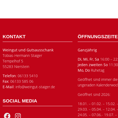
KONTAKT
ÖFFNUNGSZEIT
Weingut und Gutsausschank
Ganzjährig
Tobias-Hermann Staiger
Di, Mi, Fr, Sa
16:00 – 22
Tempelhof 5
jeden zweiten So
11:30
55283 Nierstein
Mo, Do
Ruhetag
Telefon
: 06133 5410
Geöffnet sind immer die
Fax
: 06133 585 06
ungeraden Kalenderwoc
E-Mail
: info@weingut-staiger.de
Geöffnet sind 2026:
SOCIAL MEDIA
18.01. – 01.02. – 15.02. 
29.03. – 05.04. – 12.04. 
24.05. – 07.06.- 19.07. –