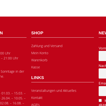
EN
SHOP
NE
Zahlung und Versand
Vor
Mein Konto
:00 Uhr
 – 21:00 Uhr
Warenkorb
Nac
Kasse
 Sonntage in der
he.
LINKS
Emai
Veranstaltungen und Aktuelles
– 01.03. – 15.03. –
Kontakt
– 26.04. – 10.05. –
 02.08. – 16.08. –
AGB’s
akze