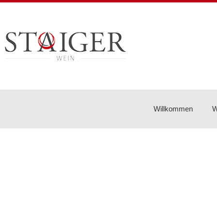
Willkommen
W
Start
/
Shop